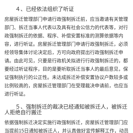
４、已经依法组织了听证
房屋拆迁管理部门申请行政强制拆迁前，应当邀请有关管理
部门、拆迁当事人代表以及具有社会公信力的代表等，对行
政强制拆迁的依据、程序、补偿安置标准的测算依据等内
容，进行听证。房屋拆迁管理部门申请行政强制拆迁，必须
经领导集体讨论决定后，方可向政府提出行政强制拆迁申
请。由此可见，只要是行政机关拟进行行政强制拆迁的，都
要经过听证程序，目的是要听取拆迁当事人的最后意见，保
证强制执行的公正性。未达成拆迁补偿安置协议户数较多或
比例较高的，房屋拆迁管理部门在受理裁决申请前，也应当
进行听证。
５、强制拆迁的裁决已经通知被拆迁人，被拆迁
人拒绝自行搬迁
依据强制拆迁决定实施行政强制拆迁，房屋拆迁管理部门应
当提前15日通知被拆迁人，并认真做好宣传解释工作，动员