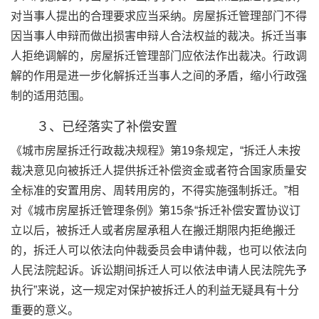
对当事人提出的合理要求应当采纳。房屋拆迁管理部门不得
因当事人申辩而做出损害申辩人合法权益的裁决。拆迁当事
人拒绝调解的，房屋拆迁管理部门应依法作出裁决。行政调
解的作用是进一步化解拆迁当事人之间的矛盾，缩小行政强
制的适用范围。
３、已经落实了补偿安置
《城市房屋拆迁行政裁决规程》第19条规定，“拆迁人未按
裁决意见向被拆迁人提供拆迁补偿资金或者符合国家质量安
全标准的安置用房、周转用房的，不得实施强制拆迁。”相
对《城市房屋拆迁管理条例》第15条“拆迁补偿安置协议订
立以后，被拆迁人或者房屋承租人在搬迁期限内拒绝搬迁
的，拆迁人可以依法向仲裁委员会申请仲裁，也可以依法向
人民法院起诉。诉讼期间拆迁人可以依法申请人民法院先予
执行”来说，这一规定对保护被拆迁人的利益无疑具有十分
重要的意义。