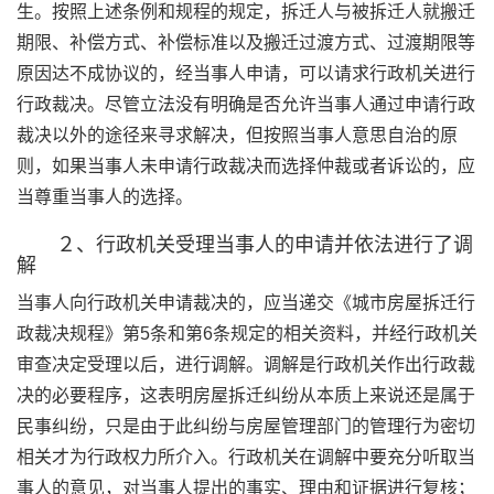
生。按照上述条例和规程的规定，拆迁人与被拆迁人就搬迁
期限、补偿方式、补偿标准以及搬迁过渡方式、过渡期限等
原因达不成协议的，经当事人申请，可以请求行政机关进行
行政裁决。尽管立法没有明确是否允许当事人通过申请行政
裁决以外的途径来寻求解决，但按照当事人意思自治的原
则，如果当事人未申请行政裁决而选择仲裁或者诉讼的，应
当尊重当事人的选择。
２、行政机关受理当事人的申请并依法进行了调
解
当事人向行政机关申请裁决的，应当递交《城市房屋拆迁行
政裁决规程》第5条和第6条规定的相关资料，并经行政机关
审查决定受理以后，进行调解。调解是行政机关作出行政裁
决的必要程序，这表明房屋拆迁纠纷从本质上来说还是属于
民事纠纷，只是由于此纠纷与房屋管理部门的管理行为密切
相关才为行政权力所介入。行政机关在调解中要充分听取当
事人的意见，对当事人提出的事实、理由和证据进行复核；