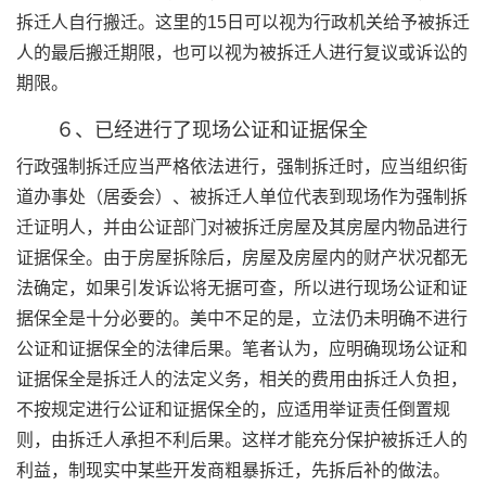
拆迁人自行搬迁。这里的15日可以视为行政机关给予被拆迁
人的最后搬迁期限，也可以视为被拆迁人进行复议或诉讼的
期限。
６、已经进行了现场公证和证据保全
行政强制拆迁应当严格依法进行，强制拆迁时，应当组织街
道办事处（居委会）、被拆迁人单位代表到现场作为强制拆
迁证明人，并由公证部门对被拆迁房屋及其房屋内物品进行
证据保全。由于房屋拆除后，房屋及房屋内的财产状况都无
法确定，如果引发诉讼将无据可查，所以进行现场公证和证
据保全是十分必要的。美中不足的是，立法仍未明确不进行
公证和证据保全的法律后果。笔者认为，应明确现场公证和
证据保全是拆迁人的法定义务，相关的费用由拆迁人负担，
不按规定进行公证和证据保全的，应适用举证责任倒置规
则，由拆迁人承担不利后果。这样才能充分保护被拆迁人的
利益，制现实中某些开发商粗暴拆迁，先拆后补的做法。